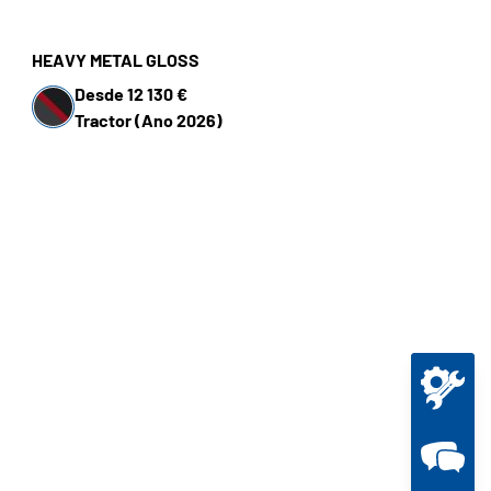
HEAVY METAL GLOSS
Desde 12 130 €
Tractor (Ano 2026)