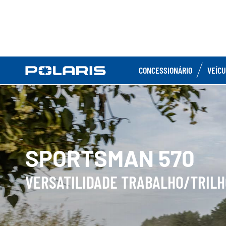
CONCESSIONÁRIO
VEÍC
SPORTSMAN 570
VERSATILIDADE TRABALHO/TRILH