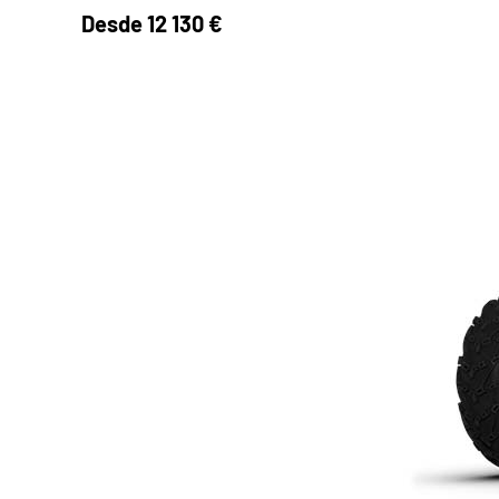
Desde
12 130 €