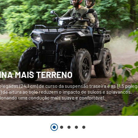
INA MAIS TERRENO
olegadas (24,1 cm) de curso da suspensão traseira e as 11,5 pole
) de altura ao solo reduzem o impacto de sulcos e solavancos,
ionando uma condução mais suave e confortável.