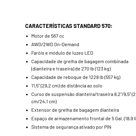
CARACTERÍSTICAS STANDARD 570:
Motor de 567 cc
AWD/2WD On-Demand
Faróis e módulo de luzes LED
Capacidade de grelha de bagagem combinada
(dianteira e traseira) de 270 lb (123 kg)
Capacidade de reboque de 1228 lb (557 kg)
11,5” (29,2 cm) de distância ao solo
Curso de suspensão dianteira/traseira 8,2"/9,5" (2
cm/24,1 cm)
Extensor de grelha de bagagem dianteira
Espaço de armazenamento frontal de 5 Gal. (18,9 li
Sistema de segurança ativado por PIN