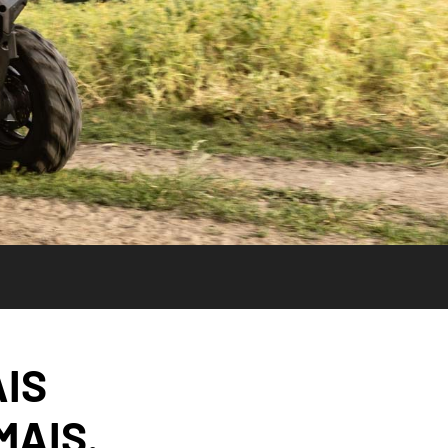
IS
MAIS.