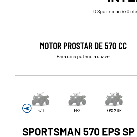
O Sportsman 570 ofer
MOTOR PROSTAR DE 570 CC
Para uma potência suave
570
EPS
EPS 2 UP
SPORTSMAN 570 EPS SP