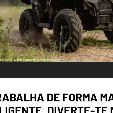
ncorrer em qualquer obrigação para com o cliente
RABALHA DE FORMA MA
LIGENTE. DIVERTE-TE 