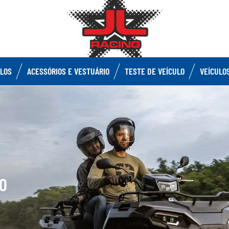
ULOS
ACESSÓRIOS E VESTUÁRIO
TESTE DE VEÍCULO
VEÍCULO
O