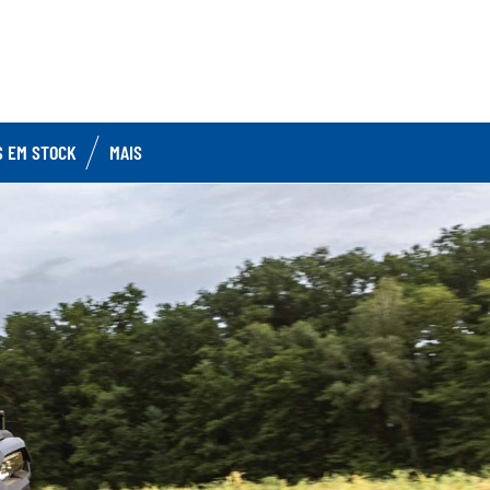
S EM STOCK
MAIS