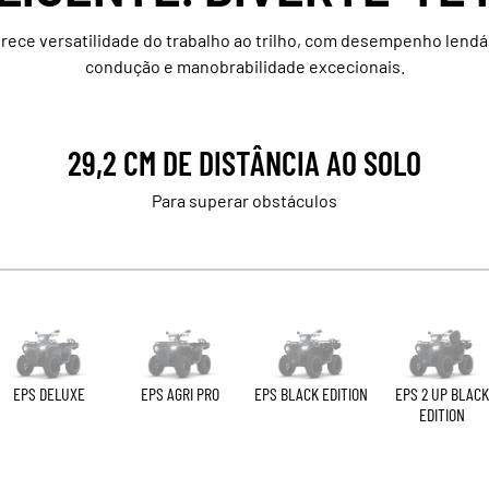
ece versatilidade do trabalho ao trilho, com desempenho lendár
condução e manobrabilidade excecionais.
29,2 CM DE DISTÂNCIA AO SOLO
Para superar obstáculos
EPS DELUXE
EPS AGRI PRO
EPS BLACK EDITION
EPS 2 UP BLACK
EDITION