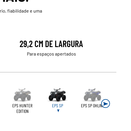
io, fiabilidade e uma
29,2 CM DE LARGURA
Para espaços apertados
EPS HUNTER
EPS SP
EPS SP OHLINS
EDITION