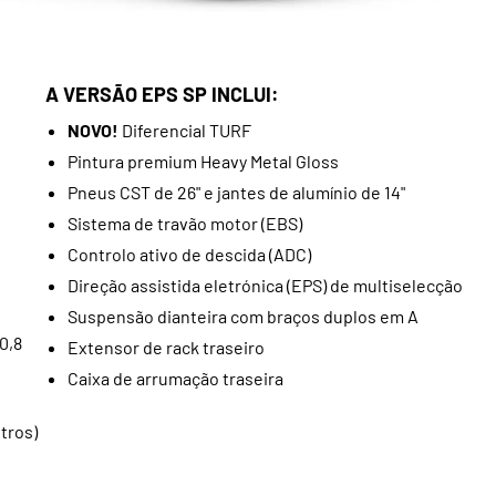
A VERSÃO EPS SP INCLUI:
NOVO!
Diferencial TURF
Pintura premium Heavy Metal Gloss
Pneus CST de 26" e jantes de alumínio de 14"
Sistema de travão motor (EBS)
Controlo ativo de descida (ADC)
Direção assistida eletrónica (EPS) de multiselecção
Suspensão dianteira com braços duplos em A
0,8
Extensor de rack traseiro
Caixa de arrumação traseira
tros)