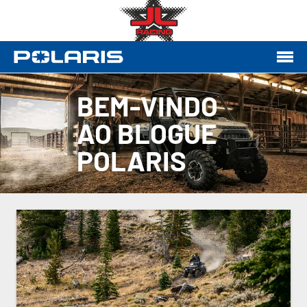
BEM-VINDO
AO BLOGUE
POLARIS