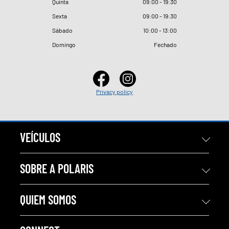
Quinta
09
:
00 - 19
:
30
Sexta
09
:
00 - 19
:
30
Sábado
10
:
00 - 13
:
00
Domingo
Fechado
Privacy policy
VEÍCULOS
SOBRE A POLARIS
QUIEM SOMOS