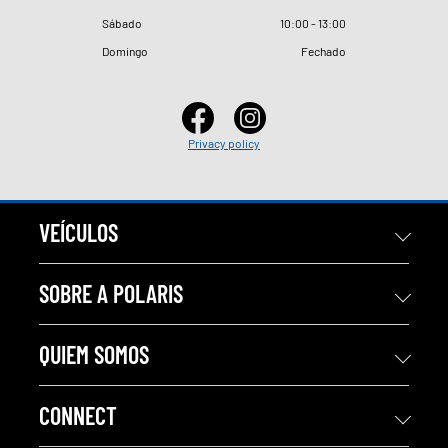
Sábado
10
:
00 - 13
:
00
Domingo
Fechado
Privacy policy
VEÍCULOS
SOBRE A POLARIS
QUIEM SOMOS
CONNECT