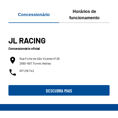
Horários de
Concessionário
funcionamento
JL RACING
Concessionário oficial
Rua Forte de São Vicente nº 26
2560-657 Torres Vedras
917 218 742
DESCUBRA MAIS