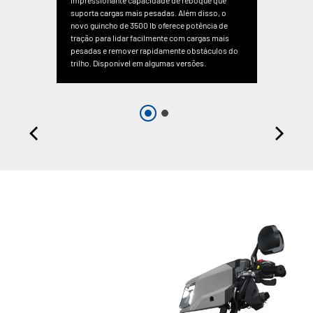
impressionante capacidade de reboque que
suporta cargas mais pesadas. Além disso, o
novo guincho de 3500 lb oferece potência de
tração para lidar facilmente com cargas mais
pesadas e remover rapidamente obstáculos do
trilho. Disponível em algumas versões.