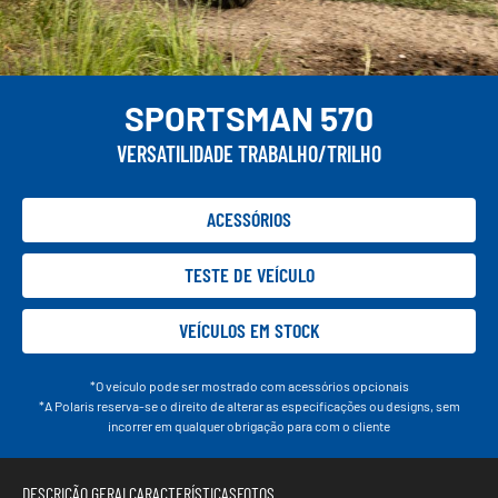
SPORTSMAN 570
VERSATILIDADE TRABALHO/TRILHO
ACESSÓRIOS
TESTE DE VEÍCULO
VEÍCULOS EM STOCK
*O veículo pode ser mostrado com acessórios opcionais
*A Polaris reserva-se o direito de alterar as especificações ou designs, sem
incorrer em qualquer obrigação para com o cliente
DESCRIÇÃO GERAL
CARACTERÍSTICAS
FOTOS