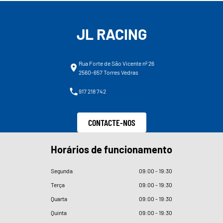
JL RACING
Rua Forte de São Vicente nº 26
2560-657 Torres Vedras
917 218 742
CONTACTE-NOS
Horários de funcionamento
Segunda
09
:
00 - 19
:
30
Terça
09
:
00 - 19
:
30
Quarta
09
:
00 - 19
:
30
Quinta
09
:
00 - 19
:
30