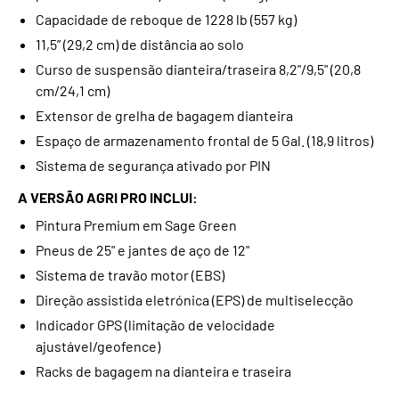
Capacidade de reboque de 1228 lb (557 kg)
11,5” (29,2 cm) de distância ao solo
Curso de suspensão dianteira/traseira 8,2"/9,5" (20,8
cm/24,1 cm)
Extensor de grelha de bagagem dianteira
Espaço de armazenamento frontal de 5 Gal. (18,9 litros)
Sistema de segurança ativado por PIN
A VERSÃO AGRI PRO INCLUI:
Pintura Premium em Sage Green
Pneus de 25" e jantes de aço de 12"
Sistema de travão motor (EBS)
Direção assistida eletrónica (EPS) de multiselecção
Indicador GPS (limitação de velocidade
ajustável/geofence)
Racks de bagagem na dianteira e traseira