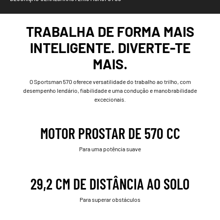
TRABALHA DE FORMA MAIS
INTELIGENTE. DIVERTE-TE
MAIS.
O Sportsman 570 oferece versatilidade do trabalho ao trilho, com
desempenho lendário, fiabilidade e uma condução e manobrabilidade
excecionais.
MOTOR PROSTAR DE 570 CC
Para uma potência suave
29,2 CM DE DISTÂNCIA AO SOLO
Para superar obstáculos