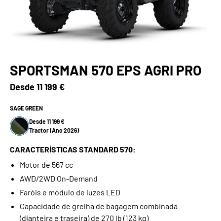
SPORTSMAN 570 EPS AGRI PRO
Desde
11 199 €
SAGE GREEN
Desde 11 199 €
Tractor (Ano 2026)
CARACTERÍSTICAS STANDARD 570:
Motor de 567 cc
AWD/2WD On-Demand
Faróis e módulo de luzes LED
Capacidade de grelha de bagagem combinada
(dianteira e traseira) de 270 lb (123 kg)