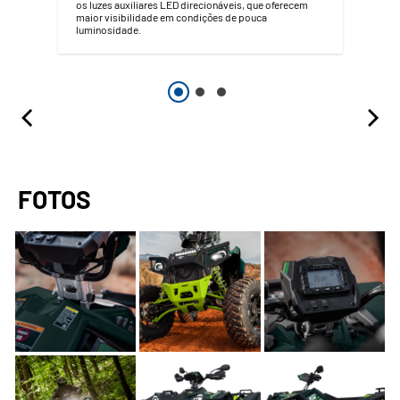
os luzes auxiliares LED direcionáveis, que oferecem
maior visibilidade em condições de pouca
luminosidade.
FOTOS