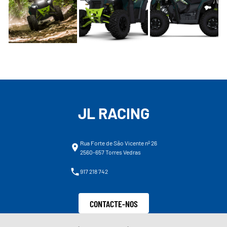
JL RACING
Rua Forte de São Vicente nº 26
2560-657 Torres Vedras
917 218 742
CONTACTE-NOS