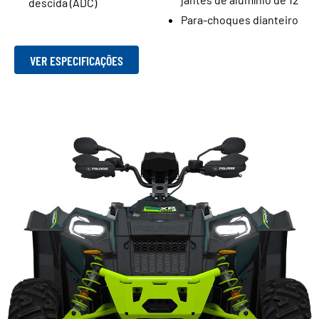
descida (ADC)
Para-choques dianteiro
VER ESPECIFICAÇÕES