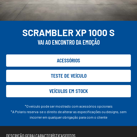
SCRAMBLER XP 1000 S
VAI AO ENCONTRO DA EMOÇÃO
ACESSÓRIOS
TESTE DE VEÍCULO
VEÍCULOS EM STOCK
*O veículo pode ser mostrado com acessórios opcionais
*A Polaris reserva-se o direito de alterar as especificações ou designs, sem
incorrer em qualquer obrigação para com o cliente
DESCRIÇÃO GERAL
CARACTERÍSTICAS
FOTOS