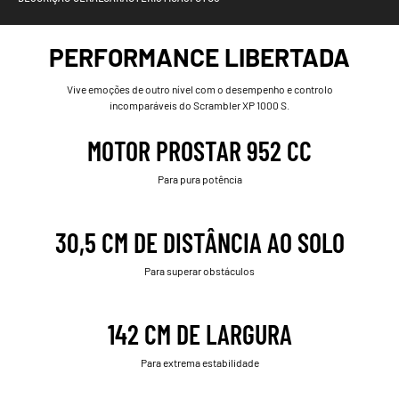
PERFORMANCE LIBERTADA
Vive emoções de outro nível com o desempenho e controlo
incomparáveis do Scrambler XP 1000 S.
MOTOR PROSTAR 952 CC
Para pura potência
30,5 CM DE DISTÂNCIA AO SOLO
Para superar obstáculos
142 CM DE LARGURA
Para extrema estabilidade