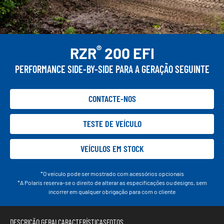
®
RZR
200 EFI
PERFORMANCE SIDE-BY-SIDE PARA A GERAÇÃO SEGUINTE
CONTACTE-NOS
TESTE DE VEÍCULO
VEÍCULOS EM STOCK
*O veículo pode ser mostrado com acessórios opcionais
*A Polaris reserva-se o direito de alterar as especificações ou designs, sem
incorrer em qualquer obrigação para com o cliente
DESCRIÇÃO GERAL
CARACTERÍSTICAS
FOTOS