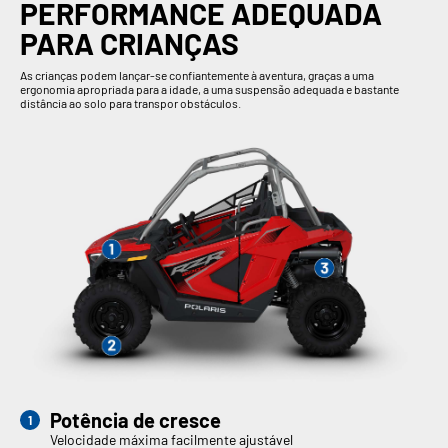
PERFORMANCE ADEQUADA
PARA CRIANÇAS
As crianças podem lançar-se confiantemente à aventura, graças a uma
ergonomia apropriada para a idade, a uma suspensão adequada e bastante
distância ao solo para transpor obstáculos.
Potência de cresce
Velocidade máxima facilmente ajustável