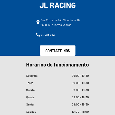
JL RACING
Rua Forte de São Vicente nº 26
2560-657 Torres Vedras
917 218 742
CONTACTE-NOS
Horários de funcionamento
Segunda
09
:
00 - 19
:
30
Terça
09
:
00 - 19
:
30
Quarta
09
:
00 - 19
:
30
Quinta
09
:
00 - 19
:
30
Sexta
09
:
00 - 19
:
30
Sábado
10
:
00 - 13
:
00