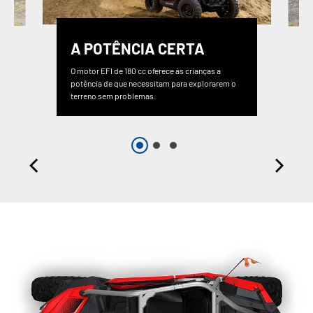
A POTÊNCIA CERTA
O motor EFI de 180 cc oferece às crianças a
potência de que necessitam para explorarem o
terreno sem problemas.